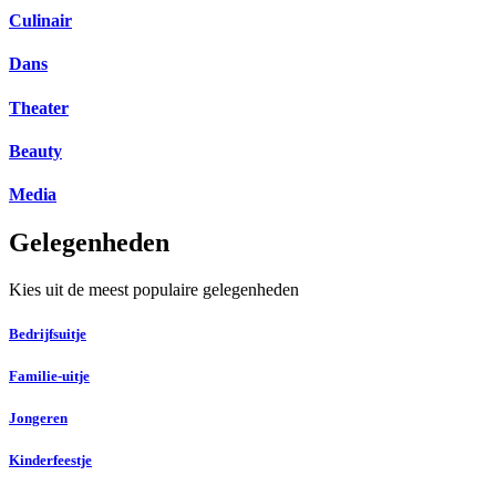
Culinair
Dans
Theater
Beauty
Media
Gelegenheden
Kies uit de meest populaire gelegenheden
Bedrijfsuitje
Familie-uitje
Jongeren
Kinderfeestje