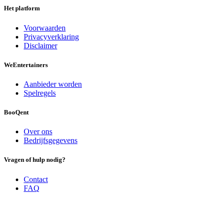
Het platform
Voorwaarden
Privacyverklaring
Disclaimer
We
Entertainers
Aanbieder worden
Spelregels
BooQent
Over ons
Bedrijfsgegevens
Vragen of hulp nodig?
Contact
FAQ