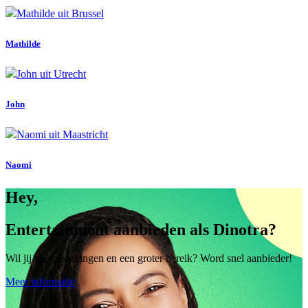
Mathilde
John
Naomi
Hey,
Entertainment aanbieden als Dinotra?
Wil jij meer boekingen en een groter bereik? Word snel aanbieder!
Meer informatie