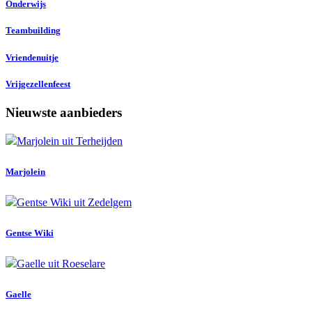
Onderwijs
Teambuilding
Vriendenuitje
Vrijgezellenfeest
Nieuwste aanbieders
Marjolein
Gentse Wiki
Gaelle