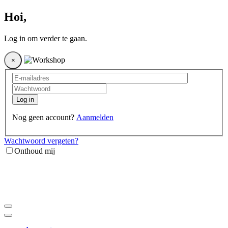
Hoi
,
Log in om verder te gaan.
×
Log in
Nog geen account?
Aanmelden
Wachtwoord vergeten?
Onthoud mij