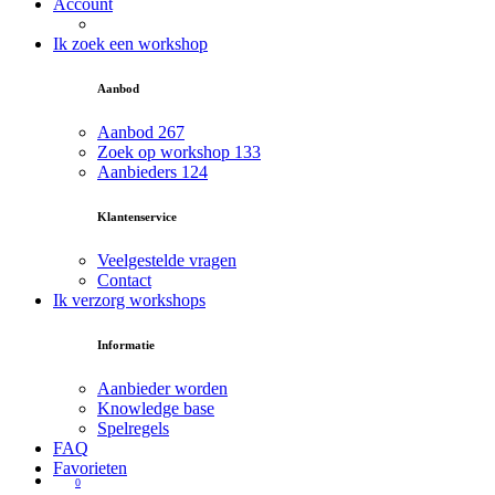
Account
Ik zoek een workshop
Aanbod
Aanbod
267
Zoek op workshop
133
Aanbieders
124
Klantenservice
Veelgestelde vragen
Contact
Ik verzorg workshops
Informatie
Aanbieder worden
Knowledge base
Spelregels
FAQ
Favorieten
0