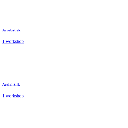
Acrobatiek
1 workshop
Aerial Silk
1 workshop