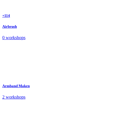
+114
Airbrush
0 workshops
Armband Maken
2 workshops