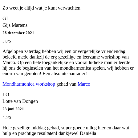
Zo weet je altijd wat je kunt verwachten
GI
Gijs Martens
26 december 2021
5.0/5
Afgelopen zaterdag hebben wij een onvergetelijke vriendendag
beleefd mede dankzij de erg gezellige en leerzame workshop van
Marco. Op een hele toegankelijke en vooral ludieke manier leerde
hij ons de beginselen van het mondharmonica spelen, wij hebben er
enorm van genoten! Een absolute aanrader!
Mondharmonica workshop
gehad van
Marco
LO
Lotte van Dongen
23 juni 2021
4.5/5
Hele gezellige middag gehad, super goede uitleg hier en daar wat
hulp en prachtige resultaten! dankjewel Daniella