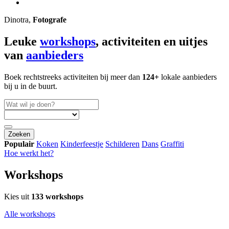
Dinotra,
Fotografe
Leuke
workshops
, activiteiten en uitjes
van
aanbieders
Boek rechtstreeks activiteiten bij meer dan
124+
lokale aanbieders
bij u in de buurt.
Zoeken
Populair
Koken
Kinderfeestje
Schilderen
Dans
Graffiti
Hoe werkt het?
Workshops
Kies uit
133 workshops
Alle workshops